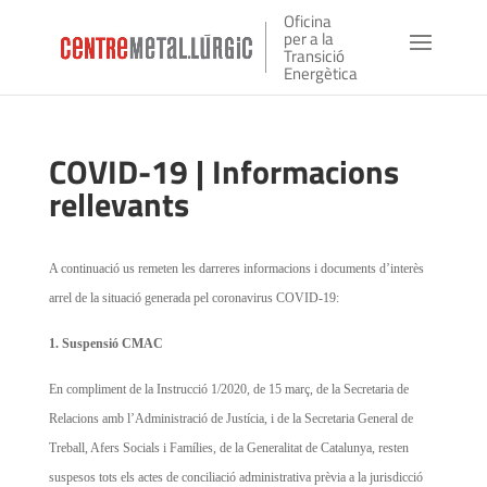
Oficina
per a la
Transició
Energètica
COVID-19 | Informacions
rellevants
A continuació us remeten les darreres informacions i documents d’interès
arrel de la situació generada pel coronavirus COVID-19:
1. Suspensió CMAC
En compliment de la Instrucció 1/2020, de 15 març, de la Secretaria de
Relacions amb l’Administració de Justícia, i de la Secretaria General de
Treball, Afers Socials i Famílies, de la Generalitat de Catalunya, resten
suspesos tots els actes de conciliació administrativa prèvia a la jurisdicció