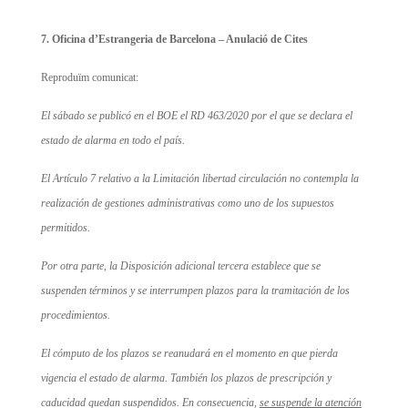
7. Oficina d’Estrangeria de Barcelona – Anulació de Cites
Reproduïm comunicat:
El sábado se publicó en el BOE el RD 463/2020 por el que se declara el
estado de alarma en todo el país.
El Artículo 7 relativo a la Limitación libertad circulación no contempla la
realización de gestiones administrativas como uno de los supuestos
permitidos.
Por otra parte, la Disposición adicional tercera establece que
se
suspenden términos y se interrumpen plazos para la tramitación de los
procedimientos
.
El cómputo de los plazos se reanudará en el momento en que pierda
vigencia el estado de alarma. También
los plazos de prescripción y
caducidad quedan suspendidos
. En consecuencia,
se suspende la atención