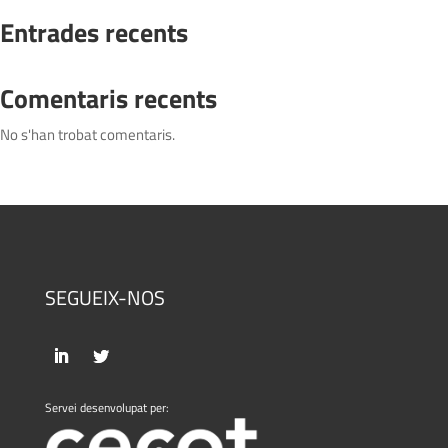
Entrades recents
Comentaris recents
No s'han trobat comentaris.
SEGUEIX-NOS
Servei desenvolupat per: