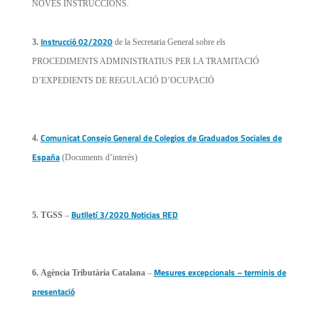
NOVES INSTRUCCIONS.
Instrucció 02/2020
3.
de la Secretaria General sobre els
PROCEDIMENTS ADMINISTRATIUS PER LA TRAMITACIÓ
D’EXPEDIENTS DE REGULACIÓ D’OCUPACIÓ
Comunicat Consejo General de Colegios de Graduados Sociales de
4.
España
(Documents d’interès)
Butlletí 3/2020 Noticias RED
5.
TGSS
–
Mesures excepcionals – terminis de
6.
Agència Tributària Catalana
–
presentació