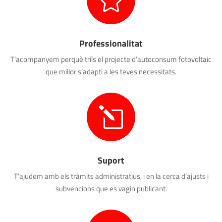
Professionalitat
T’acompanyem perquè triïs el projecte d’autoconsum fotovoltaic
que millor s’adapti a les teves necessitats.
l
Suport
T’ajudem amb els tràmits administratius, i en la cerca d’ajusts i
subvencions que es vagin publicant.