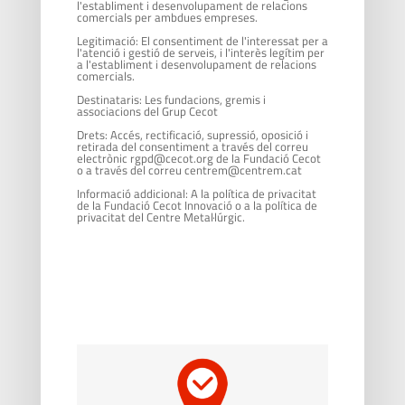
l'establiment i desenvolupament de relacions
comercials per ambdues empreses.
Legitimació: El consentiment de l'interessat per a
l'atenció i gestió de serveis, i l'interès legítim per
a l'establiment i desenvolupament de relacions
comercials.
Destinataris: Les fundacions, gremis i
associacions del Grup Cecot
Drets: Accés, rectificació, supressió, oposició i
retirada del consentiment a través del correu
electrònic rgpd@cecot.org de la Fundació Cecot
o a través del correu centrem@centrem.cat
Informació addicional: A la política de privacitat
de la Fundació Cecot Innovació o a la política de
privacitat del Centre Metal·lúrgic.