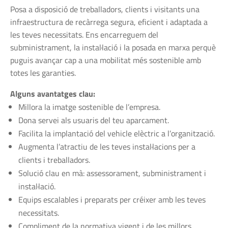
Posa a disposició de treballadors, clients i visitants una
infraestructura de recàrrega segura, eficient i adaptada a
les teves necessitats. Ens encarreguem del
subministrament, la instal·lació i la posada en marxa perquè
puguis avançar cap a una mobilitat més sostenible amb
totes les garanties.
Alguns avantatges clau:
Millora la imatge sostenible de l’empresa.
Dona servei als usuaris del teu aparcament.
Facilita la implantació del vehicle elèctric a l’organització.
Augmenta l’atractiu de les teves instal·lacions per a
clients i treballadors.
Solució clau en mà: assessorament, subministrament i
instal·lació.
Equips escalables i preparats per créixer amb les teves
necessitats.
Compliment de la normativa vigent i de les millors