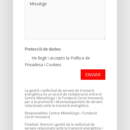
Protecció de dades:
He llegit i accepto la Política de
Privadesa i Cookies
ENVIAR
La gestió i sol·licitud de serveis de transició
energètica és un acord de col·laboració entre el
Centre Metal·lúrgic i la Fundació Cecot Innovació,
per a la promoció i desenvolupament de serveis
relacionats amb la transició energètica.
Responsables: Centre Metal·lúrgic i Fundació
Cecot Innovació
Finalitat: Atenció i gestió de la sol·licitud de
serveis relacionats amb la transició energètica i