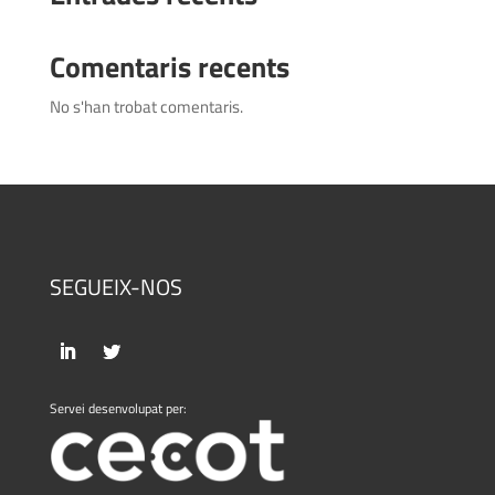
Comentaris recents
No s'han trobat comentaris.
SEGUEIX-NOS
Servei desenvolupat per: