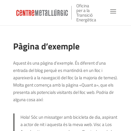
Oficina
per a la
Transició
Energètica
Pàgina d’exemple
Aquest és una pàgina d’exemple. És diferent d’una
entrada del blog perquè es mantindrà en un lloc i
apareixerà a la navegació del lloc (a la majoria de temes).
Molta gent comença amb la pàgina «Quant a», que els
presenta als potencials visitants del lloc web. Podria dir
alguna cosa així:
Hola! Sóc un missatger amb bicicleta de dia, aspirant
a actor de nit i aquesta és la meva web. Visc a Los