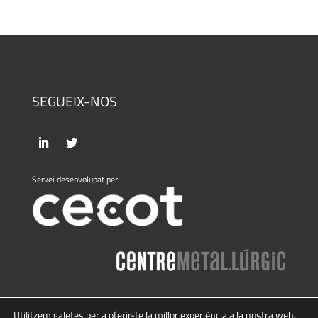
SEGUEIX-NOS
Servei desenvolupat per:
Utilitzem galetes per a oferir-te la millor experiència a la nostra web.